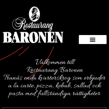
Välkommen till
Restaurang Baronen
Tranås enda kvarterskrog som erbjuder
a la carte, pizza, kebab, sallad och
pasta med fullständiga rättigheter