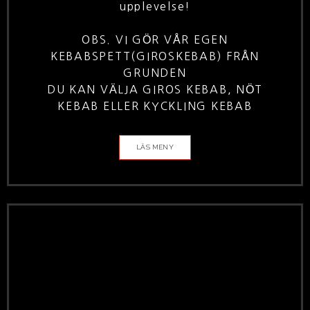
upplevelse!
OBS. VI GÖR VÅR EGEN
KEBABSPETT(GIROSKEBAB) FRÅN
GRUNDEN
DU KAN VÄLJA GIROS KEBAB, NÖT
KEBAB ELLER KYCKLING KEBAB
LÄS MENY