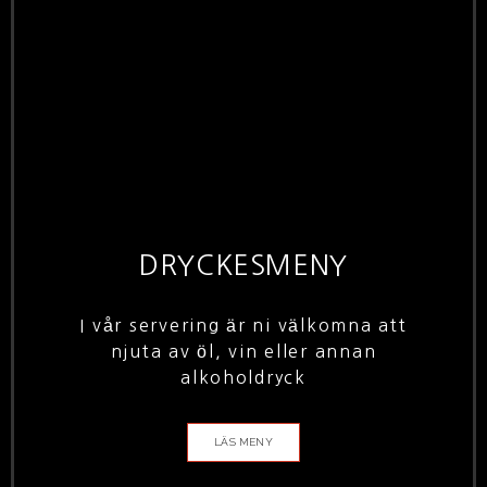
DRYCKESMENY
I vår servering är ni välkomna att
njuta av öl, vin eller annan
alkoholdryck
LÄS MENY