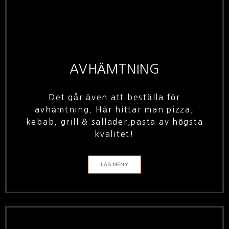
AVHÄMTNING
Det går även att beställa för
avhämtning. Här hittar man pizza,
kebab, grill & sallader,pasta av högsta
kvalitet!
LÄS MENY